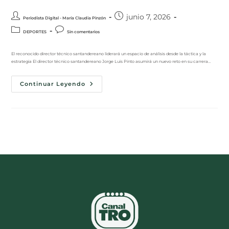
junio 7, 2026
Periodista Digital - María Claudia Pinzón
DEPORTES
Sin comentarios
El reconocido director técnico santandereano liderará un espacio de análisis desde la táctica y la
estrategia El director técnico santandereano Jorge Luis Pinto asumirá un nuevo reto en su carrera…
Continuar Leyendo