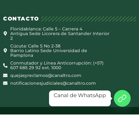
CONTACTO
Floridablanca: Calle 5 – Carrera 4
Antigua Sede Licorera de Santander Interior
2
Cúcuta: Calle 5 No 2-38
Barrio Latino Sede Universidad de
Pamplona
Conmutador y Línea Anticorrupción: (+57)
607 685 29 92 ext. 1000
quejasyreclamos@canaltro.com
notificacionesjudiciales@canaltro.com
Canal de WhatsApp
Copyright © 2025