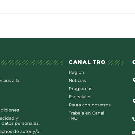
CANAL TRO
Región
icios a la
Noticias
Programas
Especiales
Pauta con nosotros
ndiciones
Trabaja en Canal
vacidad y
TRO
 datos personales.
rechos de autor y/o