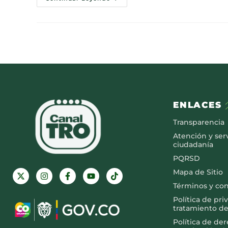
ENLACES
Transparencia
Atención y serv
ciudadanía
PQRSD
Mapa de Sitio
Términos y co
Política de pri
tratamiento de
Política de de