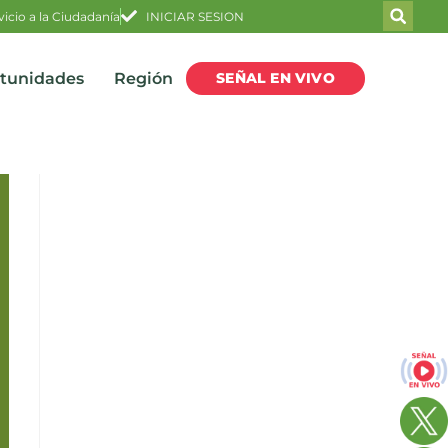
vicio a la Ciudadanía
INICIAR SESION
SEÑAL EN VIVO
rtunidades
Región