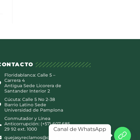
CONTACTO
Floridablanca: Calle 5 –
Carrera 4
Antigua Sede Licorera de
Santander Interior 2
Cúcuta: Calle 5 No 2-38
Barrio Latino Sede
Universidad de Pamplona
Conmutador y Línea
Anticorrupción: (+57) 607 685
Canal de WhatsApp
29 92 ext. 1000
quejasyreclamos@canaltro.com