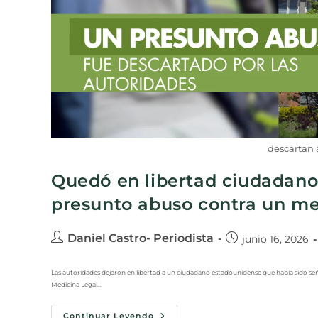
descartan 
Quedó en libertad ciudadano
presunto abuso contra un m
Daniel Castro- Periodista
junio 16, 2026
Las autoridades dejaron en libertad a un ciudadano estadounidense que había sido s
Medicina Legal…
Continuar Leyendo