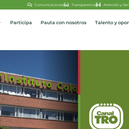
Comunicaciones
Transparencia
Atención y Ser
Participa
Pauta con nosotros
Talento y opo
s