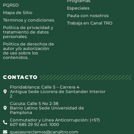
Programas
PQRSD
Especiales
Mapa de Sitio
Pauta con nosotros
Términos y condiciones
Trabaja en Canal TRO
Política de privacidad y
tratamiento de datos
personales.
Política de derechos de
autor y/o autorización
de uso sobre los
contenidos.
CONTACTO
Floridablanca: Calle 5 – Carrera 4
Antigua Sede Licorera de Santander Interior
2
Cúcuta: Calle 5 No 2-38
Barrio Latino Sede Universidad de
Pamplona
Conmutador y Línea Anticorrupción: (+57)
607 685 29 92 ext. 1000
quejasyreclamos@canaltro.com