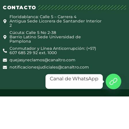
CONTACTO
Floridablanca: Calle 5 – Carrera 4
Antigua Sede Licorera de Santander Interior
2
Cúcuta: Calle 5 No 2-38
Barrio Latino Sede Universidad de
Pamplona
Conmutador y Línea Anticorrupción: (+57)
607 685 29 92 ext. 1000
quejasyreclamos@canaltro.com
notificacionesjudiciales@canaltro.com
Canal de WhatsApp
Copyright © 2025