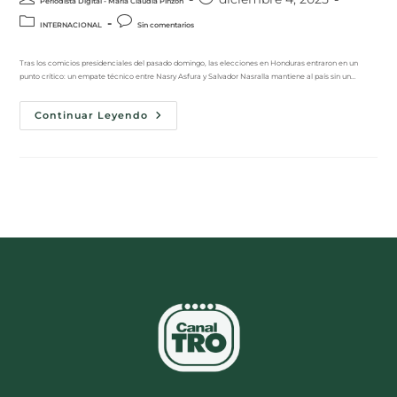
Periodista Digital - María Claudia Pinzón
INTERNACIONAL
Sin comentarios
Tras los comicios presidenciales del pasado domingo, las elecciones en Honduras entraron en un
punto crítico: un empate técnico entre Nasry Asfura y Salvador Nasralla mantiene al país sin un…
Continuar Leyendo