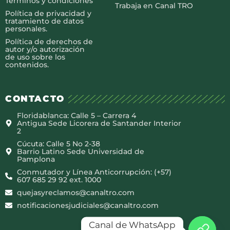
Términos y condiciones
Trabaja en Canal TRO
Política de privacidad y
tratamiento de datos
personales.
Política de derechos de
autor y/o autorización
de uso sobre los
contenidos.
CONTACTO
Floridablanca: Calle 5 – Carrera 4
Antigua Sede Licorera de Santander Interior
2
Cúcuta: Calle 5 No 2-38
Barrio Latino Sede Universidad de
Pamplona
Conmutador y Línea Anticorrupción: (+57)
607 685 29 92 ext. 1000
quejasyreclamos@canaltro.com
notificacionesjudiciales@canaltro.com
Canal de WhatsApp