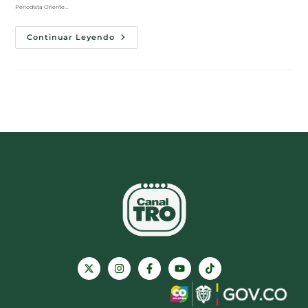
Periodista Oriente…
Continuar Leyendo