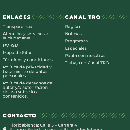
ENLACES
CANAL TRO
Transparencia
Región
Atención y servicios a
Noticias
la ciudadanía
Programas
PQRSD
Especiales
Mapa de Sitio
Pauta con nosotros
Términos y condiciones
Trabaja en Canal TRO
Política de privacidad y
tratamiento de datos
personales.
Política de derechos de
autor y/o autorización
de uso sobre los
contenidos.
CONTACTO
Floridablanca: Calle 5 – Carrera 4
Antigua Sede Licorera de Santander Interior