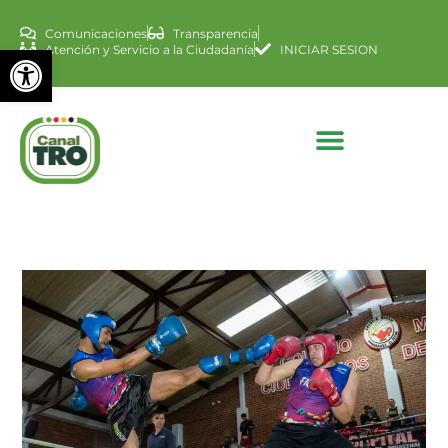
Comunicaciones
Transparencia
Abrir barra de herramienta
Atención y Servicio a la Ciudadanía
INICIAR SESION