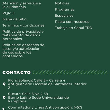
Atención y servicios a
Noticias
la ciudadanía
Programas
PQRSD
Especiales
Mapa de Sitio
Pauta con nosotros
Términos y condiciones
Trabaja en Canal TRO
Política de privacidad y
tratamiento de datos
personales.
Política de derechos de
autor y/o autorización
de uso sobre los
contenidos.
CONTACTO
Floridablanca: Calle 5 – Carrera 4
Antigua Sede Licorera de Santander Interior
2
Cúcuta: Calle 5 No 2-38
Barrio Latino Sede Universidad de
Pamplona
Conmutador y Línea Anticorrupción: (+57)