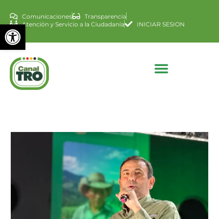
Comunicaciones
Transparencia
Abrir barra de herramienta
Atención y Servicio a la Ciudadanía
INICIAR SESION