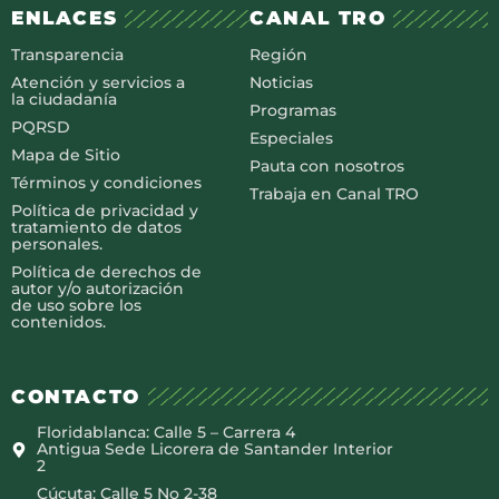
ENLACES
CANAL TRO
Transparencia
Región
Atención y servicios a
Noticias
la ciudadanía
Programas
PQRSD
Especiales
Mapa de Sitio
Pauta con nosotros
Términos y condiciones
Trabaja en Canal TRO
Política de privacidad y
tratamiento de datos
personales.
Política de derechos de
autor y/o autorización
de uso sobre los
contenidos.
CONTACTO
Floridablanca: Calle 5 – Carrera 4
Antigua Sede Licorera de Santander Interior
2
Cúcuta: Calle 5 No 2-38