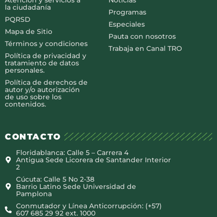
Atención y servicios a
Noticias
la ciudadanía
Programas
PQRSD
Especiales
Mapa de Sitio
Pauta con nosotros
Términos y condiciones
Trabaja en Canal TRO
Política de privacidad y
tratamiento de datos
personales.
Política de derechos de
autor y/o autorización
de uso sobre los
contenidos.
CONTACTO
Floridablanca: Calle 5 – Carrera 4
Antigua Sede Licorera de Santander Interior
2
Cúcuta: Calle 5 No 2-38
Barrio Latino Sede Universidad de
Pamplona
Conmutador y Línea Anticorrupción: (+57)
607 685 29 92 ext. 1000