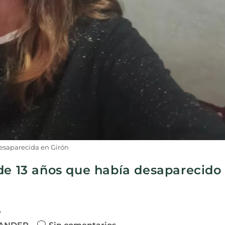
esaparecida en Girón
de 13 años que había desaparecido