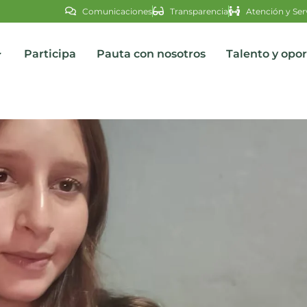
Comunicaciones
Transparencia
Atención y Ser
Participa
Pauta con nosotros
Talento y opo
s