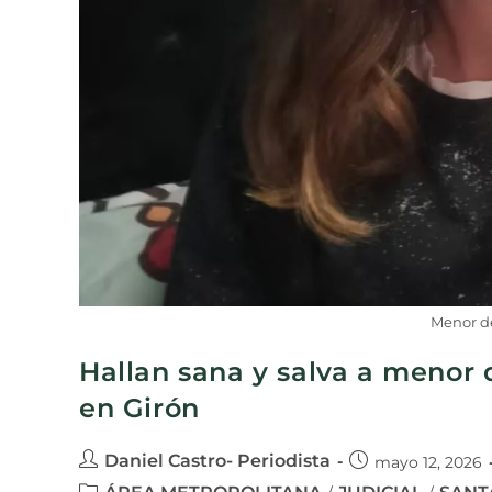
Menor d
Hallan sana y salva a menor 
en Girón
Daniel Castro- Periodista
mayo 12, 2026