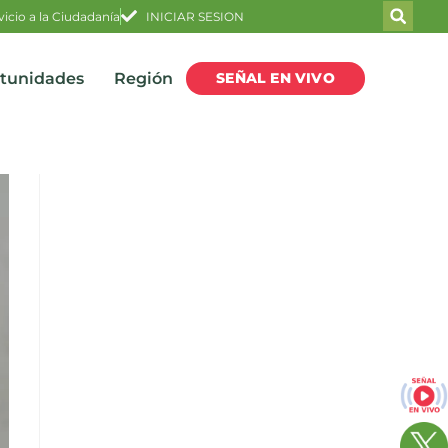
vicio a la Ciudadanía
INICIAR SESION
SEÑAL EN VIVO
rtunidades
Región