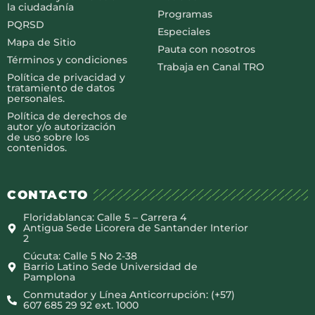
la ciudadanía
Programas
PQRSD
Especiales
Mapa de Sitio
Pauta con nosotros
Términos y condiciones
Trabaja en Canal TRO
Política de privacidad y
tratamiento de datos
personales.
Política de derechos de
autor y/o autorización
de uso sobre los
contenidos.
CONTACTO
Floridablanca: Calle 5 – Carrera 4
Antigua Sede Licorera de Santander Interior
2
Cúcuta: Calle 5 No 2-38
Barrio Latino Sede Universidad de
Pamplona
Conmutador y Línea Anticorrupción: (+57)
607 685 29 92 ext. 1000