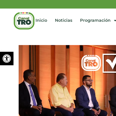
Inicio
Noticias
Programación
Abrir barra de herramienta