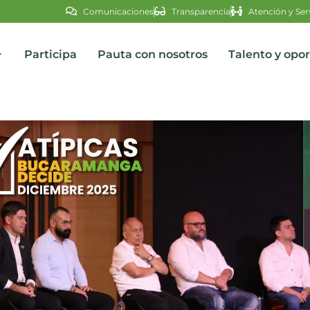
Comunicaciones
Transparencia
Atención y Ser
Participa
Pauta con nosotros
Talento y opo
s