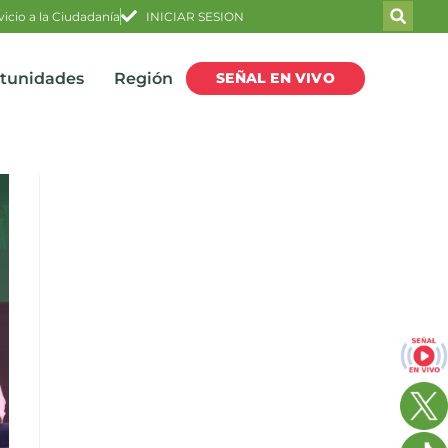
vicio a la Ciudadanía
INICIAR SESION
SEÑAL EN VIVO
rtunidades
Región