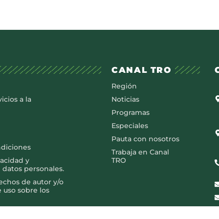
CANAL TRO
Región
icios a la
Noticias
Programas
Especiales
Pauta con nosotros
ndiciones
Trabaja en Canal
vacidad y
TRO
 datos personales.
rechos de autor y/o
e uso sobre los