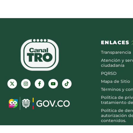
ENLACES
Transparencia
Atención y serv
ciudadanía
PQRSD
Mapa de Sitio
Términos y co
Política de pri
tratamiento de
Política de de
autorización d
contenidos.