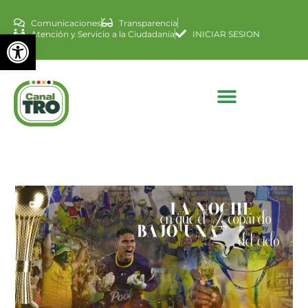
Comunicaciones
Transparencia
Abrir barra de herramienta
Atención y Servicio a la Ciudadanía
INICIAR SESION