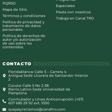
PQRSD
Especiales
Mapa de Sitio
Pauta con nosotros
Términos y condiciones
Trabaja en Canal TRO
Política de privacidad y
tratamiento de datos
personales.
Política de derechos de
autor y/o autorización
de uso sobre los
contenidos.
CONTACTO
Floridablanca: Calle 5 – Carrera 4
Antigua Sede Licorera de Santander Interior
2
Cúcuta: Calle 5 No 2-38
Barrio Latino Sede Universidad de
Pamplona
Conmutador y Línea Anticorrupción: (+57)
607 685 29 92 ext. 1000
quejasyreclamos@canaltro.com