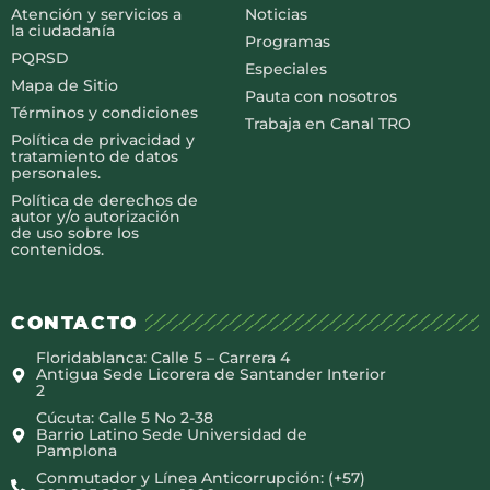
Atención y servicios a
Noticias
la ciudadanía
Programas
PQRSD
Especiales
Mapa de Sitio
Pauta con nosotros
Términos y condiciones
Trabaja en Canal TRO
Política de privacidad y
tratamiento de datos
personales.
Política de derechos de
autor y/o autorización
de uso sobre los
contenidos.
CONTACTO
Floridablanca: Calle 5 – Carrera 4
Antigua Sede Licorera de Santander Interior
2
Cúcuta: Calle 5 No 2-38
Barrio Latino Sede Universidad de
Pamplona
Conmutador y Línea Anticorrupción: (+57)