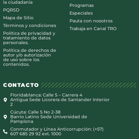
la ciudadanía
Programas
PQRSD
Especiales
Mapa de Sitio
Pauta con nosotros
Términos y condiciones
Trabaja en Canal TRO
Política de privacidad y
tratamiento de datos
personales.
Política de derechos de
autor y/o autorización
de uso sobre los
contenidos.
CONTACTO
Floridablanca: Calle 5 – Carrera 4
Antigua Sede Licorera de Santander Interior
2
Cúcuta: Calle 5 No 2-38
Barrio Latino Sede Universidad de
Pamplona
Conmutador y Línea Anticorrupción: (+57)
607 685 29 92 ext. 1000