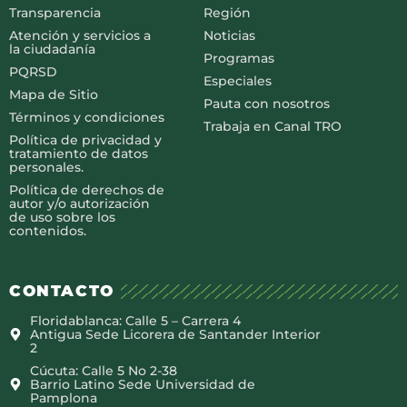
Transparencia
Región
Atención y servicios a
Noticias
la ciudadanía
Programas
PQRSD
Especiales
Mapa de Sitio
Pauta con nosotros
Términos y condiciones
Trabaja en Canal TRO
Política de privacidad y
tratamiento de datos
personales.
Política de derechos de
autor y/o autorización
de uso sobre los
contenidos.
CONTACTO
Floridablanca: Calle 5 – Carrera 4
Antigua Sede Licorera de Santander Interior
2
Cúcuta: Calle 5 No 2-38
Barrio Latino Sede Universidad de
Pamplona