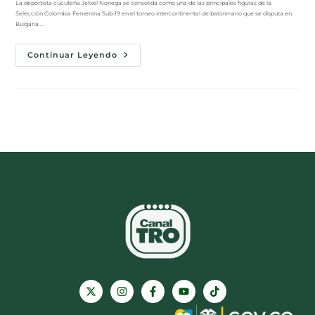
La deportista cucuteña Jetxel Noriega se consolida como una de las principales figuras de la
Selección Colombia Femenina Sub-19 en el torneo intercontinental de balonmano que se disputa en
Bulgaria.…
Continuar Leyendo