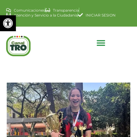
Comunicaciones
Transparencia
Abrir barra de herramienta
Atención y Servicio a la Ciudadanía
INICIAR SESION