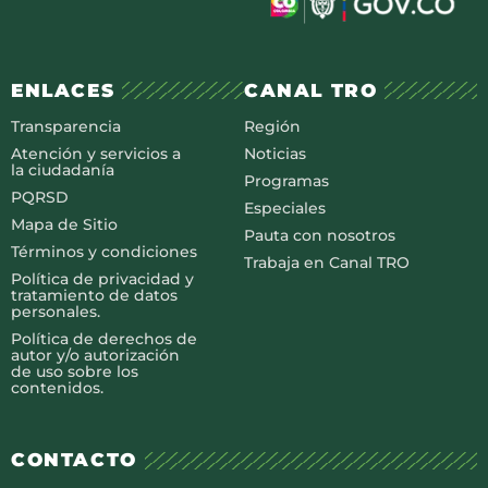
ENLACES
CANAL TRO
Transparencia
Región
Atención y servicios a
Noticias
la ciudadanía
Programas
PQRSD
Especiales
Mapa de Sitio
Pauta con nosotros
Términos y condiciones
Trabaja en Canal TRO
Política de privacidad y
tratamiento de datos
personales.
Política de derechos de
autor y/o autorización
de uso sobre los
contenidos.
CONTACTO