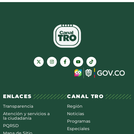
ENLACES
CANAL TRO
Transparencia
Región
Atención y servicios a
Noticias
la ciudadanía
Programas
PQRSD
Especiales
Mapa de Sitio