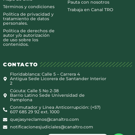
Pauta con nosotros
Términos y condiciones
Trabaja en Canal TRO
Política de privacidad y
tratamiento de datos
personales.
Política de derechos de
autor y/o autorización
de uso sobre los
contenidos.
CONTACTO
Floridablanca: Calle 5 – Carrera 4
Antigua Sede Licorera de Santander Interior
2
Cúcuta: Calle 5 No 2-38
Barrio Latino Sede Universidad de
Pamplona
Conmutador y Línea Anticorrupción: (+57)
607 685 29 92 ext. 1000
quejasyreclamos@canaltro.com
notificacionesjudiciales@canaltro.com