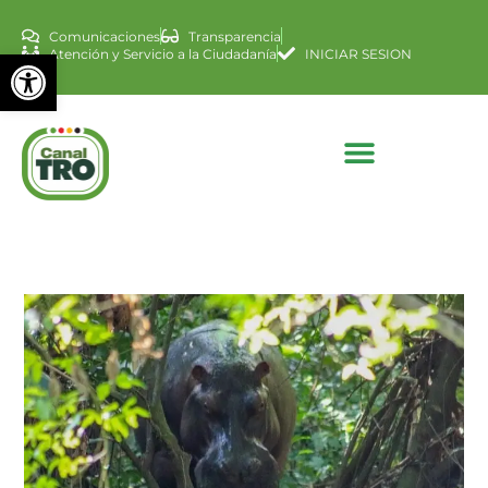
Comunicaciones
Transparencia
Abrir barra de herramienta
Atención y Servicio a la Ciudadanía
INICIAR SESION