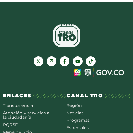
ENLACES
CANAL TRO
Transparencia
Región
Atención y servicios a
Noticias
la ciudadanía
Programas
PQRSD
Especiales
Mapa de Sitio