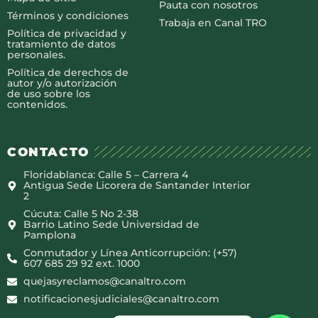
Pauta con nosotros
Términos y condiciones
Trabaja en Canal TRO
Política de privacidad y
tratamiento de datos
personales.
Política de derechos de
autor y/o autorización
de uso sobre los
contenidos.
CONTACTO
Floridablanca: Calle 5 – Carrera 4
Antigua Sede Licorera de Santander Interior
2
Cúcuta: Calle 5 No 2-38
Barrio Latino Sede Universidad de
Pamplona
Conmutador y Línea Anticorrupción: (+57)
607 685 29 92 ext. 1000
quejasyreclamos@canaltro.com
notificacionesjudiciales@canaltro.com