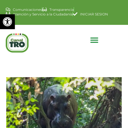
Comunicaciones
Transparencia
Abrir barra de herramienta
Atención y Servicio a la Ciudadanía
INICIAR SESION