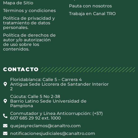
Mapa de Sitio
Pauta con nosotros
Términos y condiciones
Trabaja en Canal TRO
Política de privacidad y
tratamiento de datos
personales.
Política de derechos de
autor y/o autorización
de uso sobre los
contenidos.
CONTACTO
Floridablanca: Calle 5 – Carrera 4
Antigua Sede Licorera de Santander Interior
2
Cúcuta: Calle 5 No 2-38
Barrio Latino Sede Universidad de
Pamplona
Conmutador y Línea Anticorrupción: (+57)
607 685 29 92 ext. 1000
quejasyreclamos@canaltro.com
notificacionesjudiciales@canaltro.com