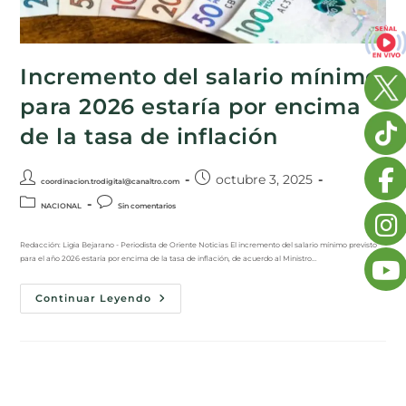
Incremento del salario mínimo
para 2026 estaría por encima
de la tasa de inflación
octubre 3, 2025
coordinacion.trodigital@canaltro.com
NACIONAL
Sin comentarios
Redacción: Ligia Bejarano - Periodista de Oriente Noticias El incremento del salario mínimo previsto
para el año 2026 estaría por encima de la tasa de inflación, de acuerdo al Ministro…
Continuar Leyendo