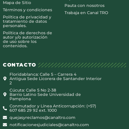
Mapa de Sitio
Pauta con nosotros
Términos y condiciones
Trabaja en Canal TRO
Política de privacidad y
tratamiento de datos
personales.
Política de derechos de
autor y/o autorización
de uso sobre los
contenidos.
CONTACTO
Floridablanca: Calle 5 – Carrera 4
Antigua Sede Licorera de Santander Interior
2
Cúcuta: Calle 5 No 2-38
Barrio Latino Sede Universidad de
Pamplona
Conmutador y Línea Anticorrupción: (+57)
607 685 29 92 ext. 1000
quejasyreclamos@canaltro.com
notificacionesjudiciales@canaltro.com