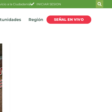
vicio a la Ciudadanía
INICIAR SESION
SEÑAL EN VIVO
rtunidades
Región