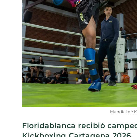
Mundial de K
Floridablanca recibió campeo
Kickboxing Cartagena 2026