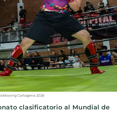
ickboxing Cartagena 2026
nato clasificatorio al Mundial de