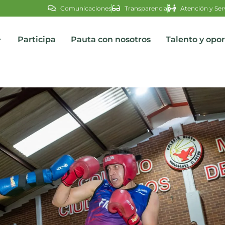
Comunicaciones
Transparencia
Atención y Ser
Participa
Pauta con nosotros
Talento y opo
s