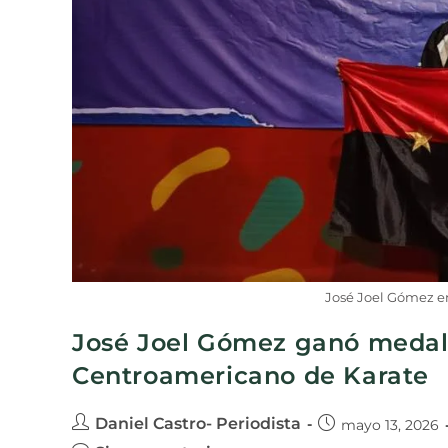
José Joel Gómez e
José Joel Gómez ganó medall
Centroamericano de Karate
Daniel Castro- Periodista
mayo 13, 2026