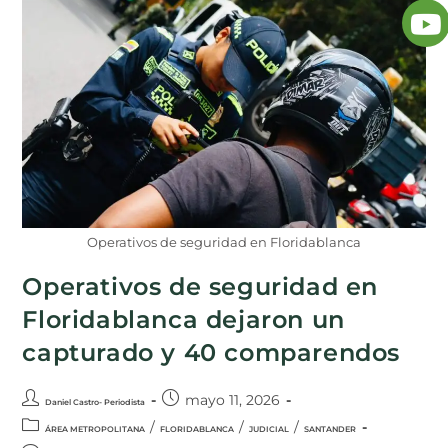
Operativos de seguridad en Floridablanca
Operativos de seguridad en
Floridablanca dejaron un
capturado y 40 comparendos
mayo 11, 2026
Daniel Castro- Periodista
/
/
/
ÁREA METROPOLITANA
FLORIDABLANCA
JUDICIAL
SANTANDER