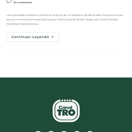
Sin comentarios
Las autoridades realizaron controles en el sector de La Castellana, donde también incautaron armas
blancas e inmovilizaron varios vehículos por infracciones de tránsito. Redacción: Danna Mantilla –
Periodista Oriente Noticias…
Continuar Leyendo