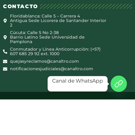
CONTACTO
Floridablanca: Calle 5 – Carrera 4
Antigua Sede Licorera de Santander Interior
2
Cúcuta: Calle 5 No 2-38
Barrio Latino Sede Universidad de
Pamplona
Conmutador y Línea Anticorrupción: (+57)
607 685 29 92 ext. 1000
quejasyreclamos@canaltro.com
notificacionesjudiciales@canaltro.com
Canal de WhatsApp
Copyright © 2025