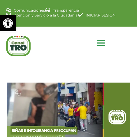
Comunicaciones
Transparencia
Abrir barra de herramienta
Atención y Servicio a la Ciudadanía
INICIAR SESION