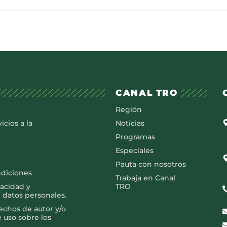
CANAL TRO
Región
icios a la
Noticias
Programas
Especiales
Pauta con nosotros
ndiciones
Trabaja en Canal
vacidad y
TRO
 datos personales.
rechos de autor y/o
e uso sobre los