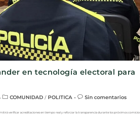
ander en tecnología electoral para
COMUNIDAD
POLITICA
Sin comentarios
/
irá verificar acreditaciones en tiempo real y reforzar la transparencia durante los próximos comicios