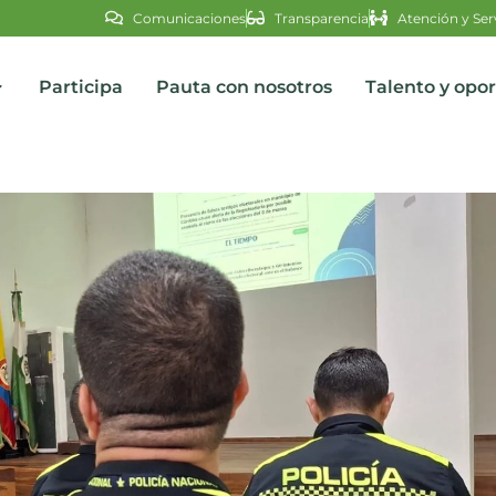
Comunicaciones
Transparencia
Atención y Ser
Participa
Pauta con nosotros
Talento y opo
s