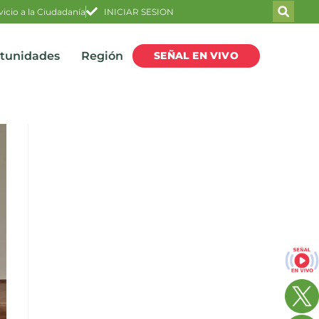
vicio a la Ciudadanía
INICIAR SESION
SEÑAL EN VIVO
rtunidades
Región