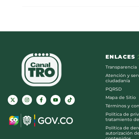
ENLACES
Transparencia
Atención y serv
ciudadanía
PQRSD
Mapa de Sitio
Términos y co
Política de pri
tratamiento de
Política de de
autorización d
contenidos.