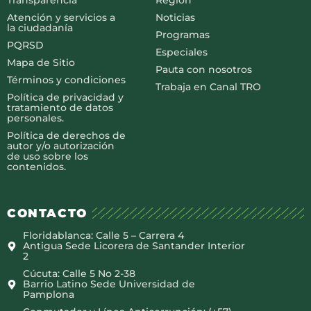
Transparencia
Región
Atención y servicios a
Noticias
la ciudadanía
Programas
PQRSD
Especiales
Mapa de Sitio
Pauta con nosotros
Términos y condiciones
Trabaja en Canal TRO
Política de privacidad y
tratamiento de datos
personales.
Política de derechos de
autor y/o autorización
de uso sobre los
contenidos.
CONTACTO
Floridablanca: Calle 5 – Carrera 4
Antigua Sede Licorera de Santander Interior
2
Cúcuta: Calle 5 No 2-38
Barrio Latino Sede Universidad de
Pamplona