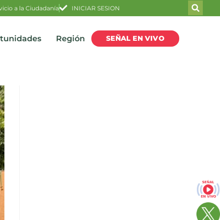
vicio a la Ciudadanía
INICIAR SESION
SEÑAL EN VIVO
rtunidades
Región