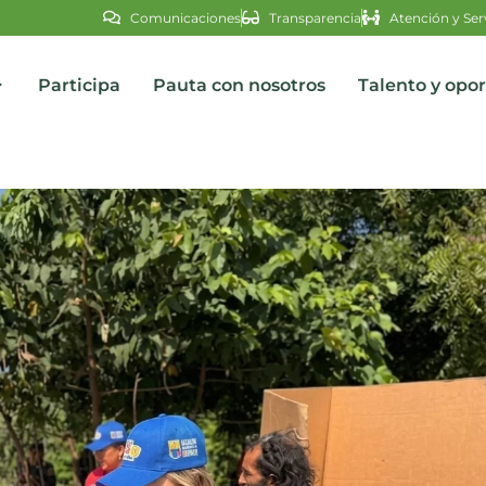
Comunicaciones
Transparencia
Atención y Ser
Participa
Pauta con nosotros
Talento y opo
s