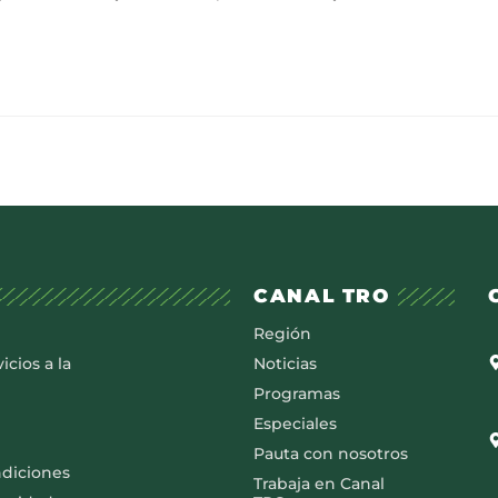
CANAL TRO
Región
icios a la
Noticias
Programas
Especiales
Pauta con nosotros
ndiciones
Trabaja en Canal