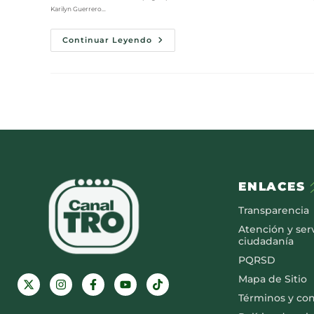
Karilyn Guerrero…
Continuar Leyendo
ENLACES
Transparencia
Atención y serv
ciudadanía
PQRSD
Mapa de Sitio
Términos y co