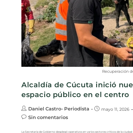
Recuperación de
Alcaldía de Cúcuta inició nue
espacio público en el centro
Daniel Castro- Periodista
mayo 11, 2026
Sin comentarios
La Secretaría de Gobierno desplegó operativos en varios sectores críticos de la ciudad