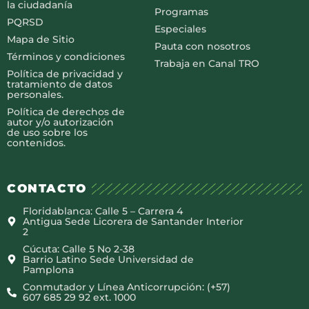
la ciudadanía
Programas
PQRSD
Especiales
Mapa de Sitio
Pauta con nosotros
Términos y condiciones
Trabaja en Canal TRO
Política de privacidad y
tratamiento de datos
personales.
Política de derechos de
autor y/o autorización
de uso sobre los
contenidos.
CONTACTO
Floridablanca: Calle 5 – Carrera 4
Antigua Sede Licorera de Santander Interior
2
Cúcuta: Calle 5 No 2-38
Barrio Latino Sede Universidad de
Pamplona
Conmutador y Línea Anticorrupción: (+57)
607 685 29 92 ext. 1000