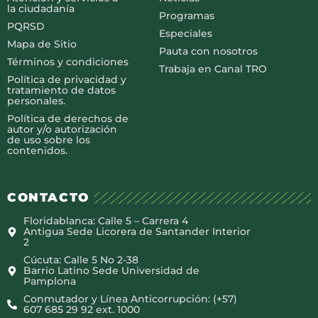
la ciudadanía
Programas
PQRSD
Especiales
Mapa de Sitio
Pauta con nosotros
Términos y condiciones
Trabaja en Canal TRO
Política de privacidad y
tratamiento de datos
personales.
Política de derechos de
autor y/o autorización
de uso sobre los
contenidos.
CONTACTO
Floridablanca: Calle 5 – Carrera 4
Antigua Sede Licorera de Santander Interior
2
Cúcuta: Calle 5 No 2-38
Barrio Latino Sede Universidad de
Pamplona
Conmutador y Línea Anticorrupción: (+57)
607 685 29 92 ext. 1000