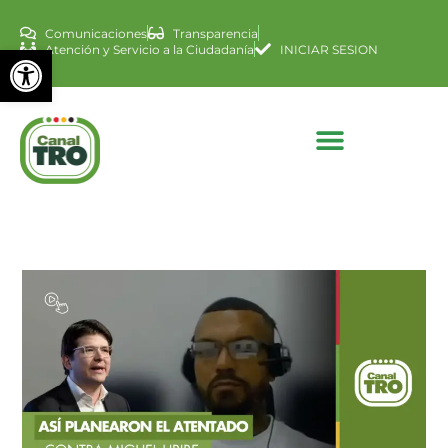
Comunicaciones
Transparencia
Abrir barra de herramienta
Atención y Servicio a la Ciudadanía
INICIAR SESION