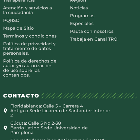
Atención y servicios a
Noticias
la ciudadanía
Programas
PQRSD
Especiales
Mapa de Sitio
Pauta con nosotros
Términos y condiciones
Trabaja en Canal TRO
Política de privacidad y
tratamiento de datos
personales.
Política de derechos de
autor y/o autorización
de uso sobre los
contenidos.
CONTACTO
Floridablanca: Calle 5 – Carrera 4
Antigua Sede Licorera de Santander Interior
2
Cúcuta: Calle 5 No 2-38
Barrio Latino Sede Universidad de
Pamplona