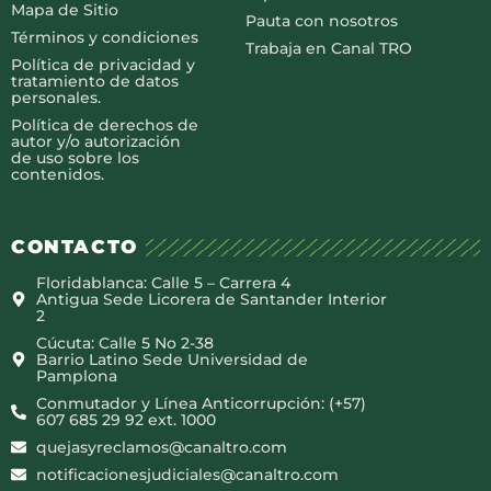
Mapa de Sitio
Pauta con nosotros
Términos y condiciones
Trabaja en Canal TRO
Política de privacidad y
tratamiento de datos
personales.
Política de derechos de
autor y/o autorización
de uso sobre los
contenidos.
CONTACTO
Floridablanca: Calle 5 – Carrera 4
Antigua Sede Licorera de Santander Interior
2
Cúcuta: Calle 5 No 2-38
Barrio Latino Sede Universidad de
Pamplona
Conmutador y Línea Anticorrupción: (+57)
607 685 29 92 ext. 1000
quejasyreclamos@canaltro.com
notificacionesjudiciales@canaltro.com