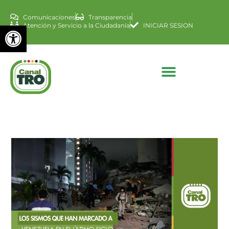
Comunicaciones
Transparencia
Abrir barra de herramienta
Atención y Servicio a la Ciudadanía
INICIAR SESION