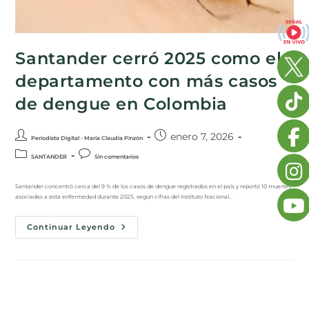
Santander cerró 2025 como el
departamento con más casos
de dengue en Colombia
enero 7, 2026
Periodista Digital - María Claudia Pinzón
SANTANDER
Sin comentarios
Santander concentró cerca del 9 % de los casos de dengue registrados en el país y reportó 10 muertes
asociadas a esta enfermedad durante 2025, según cifras del Instituto Nacional…
Continuar Leyendo