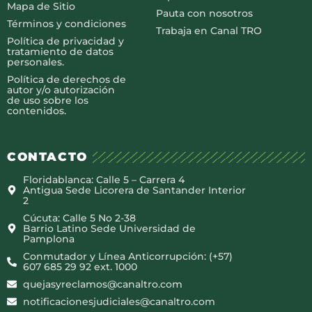
Mapa de Sitio
Pauta con nosotros
Términos y condiciones
Trabaja en Canal TRO
Política de privacidad y
tratamiento de datos
personales.
Política de derechos de
autor y/o autorización
de uso sobre los
contenidos.
CONTACTO
Floridablanca: Calle 5 – Carrera 4
Antigua Sede Licorera de Santander Interior
2
Cúcuta: Calle 5 No 2-38
Barrio Latino Sede Universidad de
Pamplona
Conmutador y Línea Anticorrupción: (+57)
607 685 29 92 ext. 1000
quejasyreclamos@canaltro.com
notificacionesjudiciales@canaltro.com