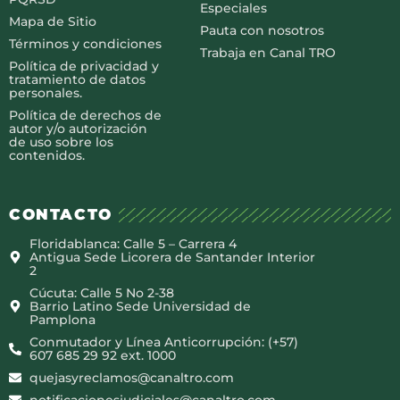
Especiales
Mapa de Sitio
Pauta con nosotros
Términos y condiciones
Trabaja en Canal TRO
Política de privacidad y
tratamiento de datos
personales.
Política de derechos de
autor y/o autorización
de uso sobre los
contenidos.
CONTACTO
Floridablanca: Calle 5 – Carrera 4
Antigua Sede Licorera de Santander Interior
2
Cúcuta: Calle 5 No 2-38
Barrio Latino Sede Universidad de
Pamplona
Conmutador y Línea Anticorrupción: (+57)
607 685 29 92 ext. 1000
quejasyreclamos@canaltro.com
notificacionesjudiciales@canaltro.com