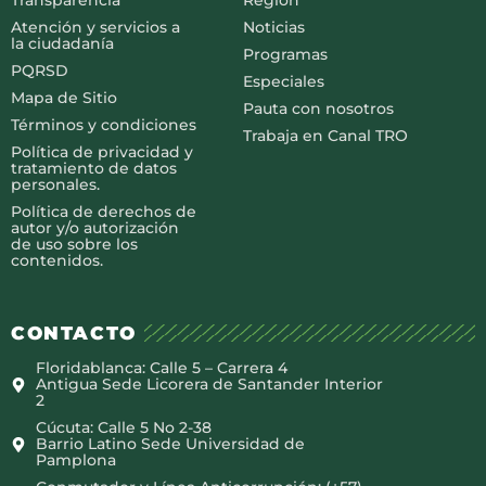
Transparencia
Región
Atención y servicios a
Noticias
la ciudadanía
Programas
PQRSD
Especiales
Mapa de Sitio
Pauta con nosotros
Términos y condiciones
Trabaja en Canal TRO
Política de privacidad y
tratamiento de datos
personales.
Política de derechos de
autor y/o autorización
de uso sobre los
contenidos.
CONTACTO
Floridablanca: Calle 5 – Carrera 4
Antigua Sede Licorera de Santander Interior
2
Cúcuta: Calle 5 No 2-38
Barrio Latino Sede Universidad de
Pamplona