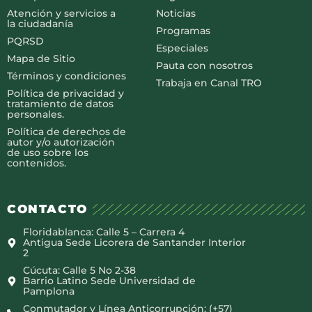
Atención y servicios a
Noticias
la ciudadanía
Programas
PQRSD
Especiales
Mapa de Sitio
Pauta con nosotros
Términos y condiciones
Trabaja en Canal TRO
Política de privacidad y
tratamiento de datos
personales.
Política de derechos de
autor y/o autorización
de uso sobre los
contenidos.
CONTACTO
Floridablanca: Calle 5 – Carrera 4
Antigua Sede Licorera de Santander Interior
2
Cúcuta: Calle 5 No 2-38
Barrio Latino Sede Universidad de
Pamplona
Conmutador y Línea Anticorrupción: (+57)