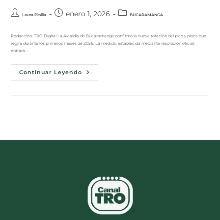
enero 1, 2026
Laura Pinilla
BUCARAMANGA
Redacción: TRO Digital La Alcaldía de Bucaramanga confirmó la nueva rotación del pico y placa que
regirá durante los primeros meses de 2026. La medida, establecida mediante resolución oficial,
entrará…
Continuar Leyendo