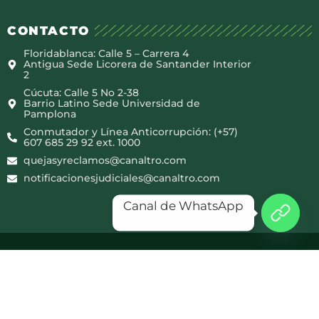
CONTACTO
Floridablanca: Calle 5 – Carrera 4
Antigua Sede Licorera de Santander Interior
2
Cúcuta: Calle 5 No 2-38
Barrio Latino Sede Universidad de
Pamplona
Conmutador y Línea Anticorrupción: (+57)
607 685 29 92 ext. 1000
quejasyreclamos@canaltro.com
notificacionesjudiciales@canaltro.com
Canal de WhatsApp
Copyright © 2025