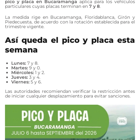
pico y placa en Bucaramanga
aplica para los vehículos
particulares cuyas placas terminan en
7 y 8
.
La medida rige en Bucaramanga, Floridablanca, Girón y
Piedecuesta, de acuerdo con la rotación establecida para el
trimestre vigente.
Así queda el pico y placa esta
semana
Lunes:
7 y 8.
Martes:
9 y 0.
Miércoles:
1 y 2.
Jueves:
3 y 4.
Viernes:
5 y 6.
Las autoridades recomiendan verificar la restricción antes
de iniciar cualquier desplazamiento para evitar sanciones.