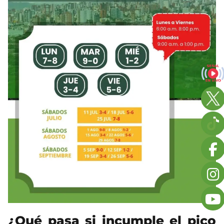
¿Qué pasa si incumple el pico