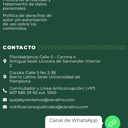
tratamiento de datos
personales.
Política de derechos de
autor y/o autorización
de uso sobre los
contenidos.
CONTACTO
Floridablanca: Calle 5 – Carrera 4
Antigua Sede Licorera de Santander Interior
2
Cúcuta: Calle 5 No 2-38
Barrio Latino Sede Universidad de
Pamplona
Conmutador y Línea Anticorrupción: (+57)
607 685 29 92 ext. 1000
quejasyreclamos@canaltro.com
notificacionesjudiciales@canaltro.com
Canal de WhatsApp