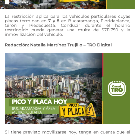
julio 7, 2026
La restricción aplica para los vehículos particulares cuyas
placas terminan en
7 y 8
en Bucaramanga, Floridablanca,
Girón y Piedecuesta. Conducir durante el horario
restringido puede generar una multa de $711.750 y la
inmovilización del vehículo.
Redacción: Natalia Martínez Trujillo – TRO Digital
Si tiene previsto movilizarse hoy, tenga en cuenta que el