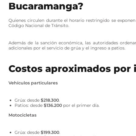
Bucaramanga?
Quienes circulen durante el horario restringido se expone
Código Nacional de Tránsito.
Además de la sanción económica, las autoridades ordena
adicionales por el servicio de grúa y el ingreso a patios.
Costos aproximados por 
Vehículos particulares
Grúa: desde
$218.300
.
Patios: desde
$136.200
por el primer día.
Motocicletas
Grúa: desde
$199.300
.