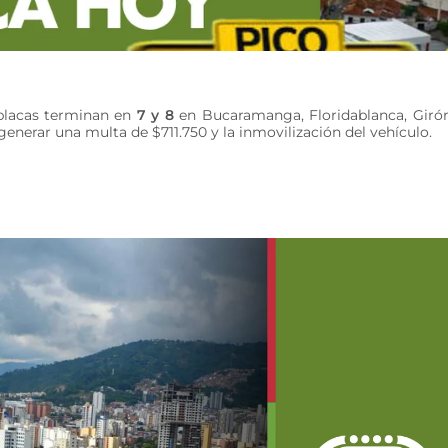
s placas terminan en
7 y 8
en Bucaramanga, Floridablanca, Giró
enerar una multa de $711.750 y la inmovilización del vehículo.