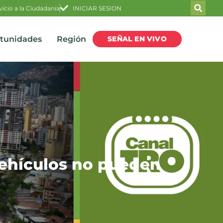
vicio a la Ciudadanía
INICIAR SESION
SEÑAL EN VIVO
rtunidades
Región
vehículos no pueden