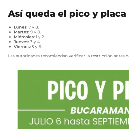
Así queda el pico y plac
Lunes:
7 y 8.
Martes:
9 y 0.
Miércoles:
1 y 2.
Jueves:
3 y 4.
Viernes:
5 y 6.
Las autoridades recomiendan verificar la restricción antes d