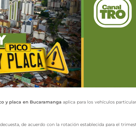
co y placa en Bucaramanga
aplica para los vehículos particula
ecuesta, de acuerdo con la rotación establecida para el trimes