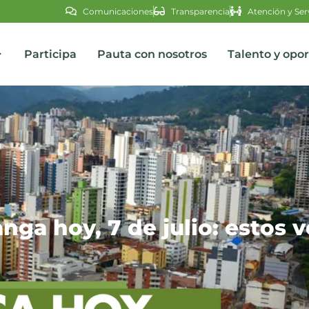
Comunicaciones
Transparencia
Atención y Ser
Participa
Pauta con nosotros
Talento y opo
s
nga hoy, 7 de julio: estos 