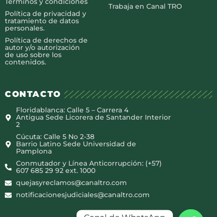
Términos y condiciones
Trabaja en Canal TRO
Política de privacidad y
tratamiento de datos
personales.
Política de derechos de
autor y/o autorización
de uso sobre los
contenidos.
CONTACTO
Floridablanca: Calle 5 – Carrera 4
Antigua Sede Licorera de Santander Interior
2
Cúcuta: Calle 5 No 2-38
Barrio Latino Sede Universidad de
Pamplona
Conmutador y Línea Anticorrupción: (+57)
607 685 29 92 ext. 1000
quejasyreclamos@canaltro.com
notificacionesjudiciales@canaltro.com