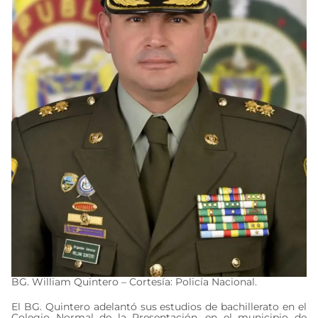
BG. William Quintero – Cortesía: Policía Nacional.
El BG. Quintero adelantó sus estudios de bachillerato en el
Colegio Normal de la Presentación, en el municipio de