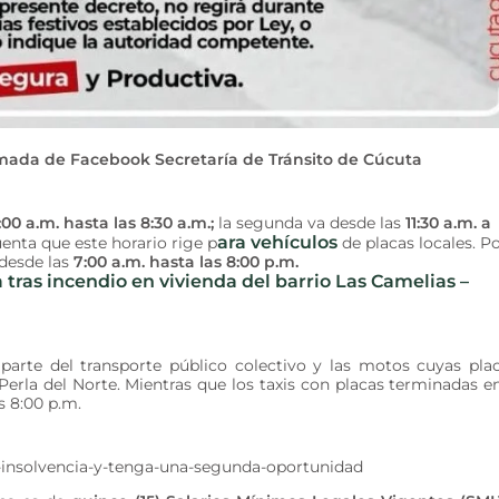
omada de Facebook Secretaría de Tránsito de Cúcuta
:00 a.m. hasta las 8:30 a.m.;
la segunda va desde las
11:30 a.m. a
ara vehículos
enta que este horario rige p
de placas locales. P
 desde las
7:00 a.m. hasta las 8:00 p.m.
 tras incendio en vivienda del barrio Las Camelias –
n parte del transporte público colectivo y las motos cuyas pla
 Perla del Norte. Mientras que los taxis con placas terminadas e
s 8:00 p.m.
-insolvencia-y-tenga-una-segunda-oportunidad