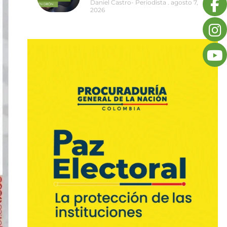
Daniel Castro- Periodista
agosto 7,
2026