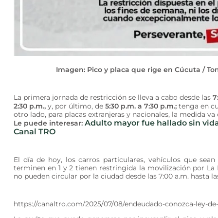
Imagen: Pico y placa que rige en Cúcuta / T
La primera jornada de restricción se lleva a cabo desde las
7
2:30 p.m.,
y, por último, de
5:30 p.m. a 7:30 p.m.;
tenga en cu
otro lado, para placas extranjeras y nacionales, la medida va
Adulto mayor fue hallado sin vida
Le puede interesar:
Canal TRO
El día de hoy, los carros particulares, vehículos que sea
terminen en 1 y 2 tienen restringida la movilización por La
no pueden circular por la ciudad desde las 7:00 a.m. hasta la
https://canaltro.com/2025/07/08/endeudado-conozca-ley-de