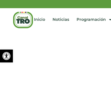
Inicio
Noticias
Programación
Abrir barra de herramienta
Este es el pico y placa p
septiembre 22, 2025