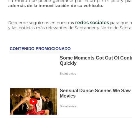
La multa que puede generarse por incumplir el pico y pl
además de la inmovilización de su vehículo.
redes sociales
Recuerde seguirnos en nuestra
s
p
ara que n
y las noticias más relevantes de Santander y Norte de Santa