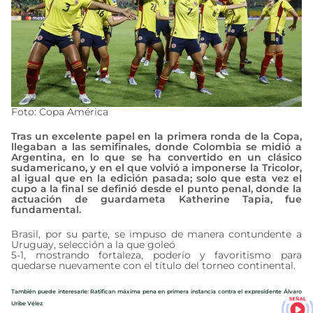
Foto: Copa América
Tras un excelente papel en la primera ronda de la Copa,
llegaban a las semifinales, donde Colombia se midió a
Argentina, en lo que se ha convertido en un clásico
sudamericano, y en el que volvió a imponerse la Tricolor,
al igual que en la edición pasada; solo que esta vez el
cupo a la final se definió desde el punto penal, donde la
actuación de guardameta Katherine Tapia, fue
fundamental.
Brasil, por su parte, se impuso de manera contundente a
Uruguay, selección a la que goleó
5-1, mostrando fortaleza, poderío y favoritismo para
quedarse nuevamente con el título del torneo continental.
También puede interesarle: Ratifican máxima pena en primera instancia contra el expresidente Álvaro
Uribe Vélez