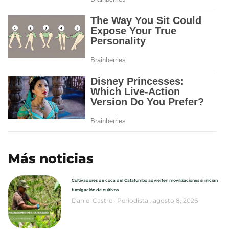
Más noticias
Cultivadores de coca del Catatumbo advierten movilizaciones si inician
fumigación de cultivos
Daniel Castro- Periodista
agosto 8, 2026