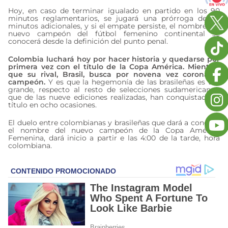
Hoy, en caso de terminar igualado en partido en los 90
minutos reglamentarios, se jugará una prórroga de 30
minutos adicionales, y si el empate persiste, el nombre del
nuevo campeón del fútbol femenino continental se
conocerá desde la definición del punto penal.
Colombia luchará hoy por hacer historia y quedarse por
primera vez con el título de la Copa América. Mientras
que su rival, Brasil, busca por novena vez coronarse
campeón.
Y es que la hegemonía de las brasileñas es tan
grande, respecto al resto de selecciones sudamericanas,
que de las nueve ediciones realizadas, han conquistado el
título en ocho ocasiones.
El duelo entre colombianas y brasileñas que dará a conocer
el nombre del nuevo campeón de la Copa América
Femenina, dará inicio a partir e las 4:00 de la tarde, hora
colombiana.