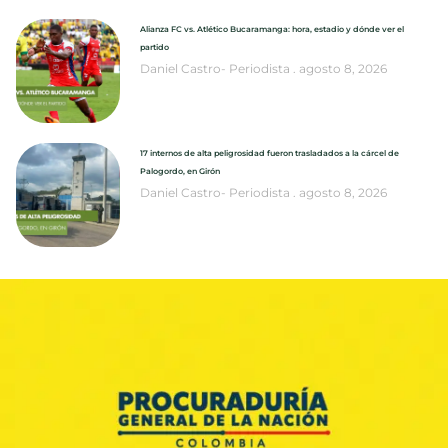
Alianza FC vs. Atlético Bucaramanga: hora, estadio y dónde ver el
partido
Daniel Castro- Periodista
agosto 8, 2026
17 internos de alta peligrosidad fueron trasladados a la cárcel de
Palogordo, en Girón
Daniel Castro- Periodista
agosto 8, 2026