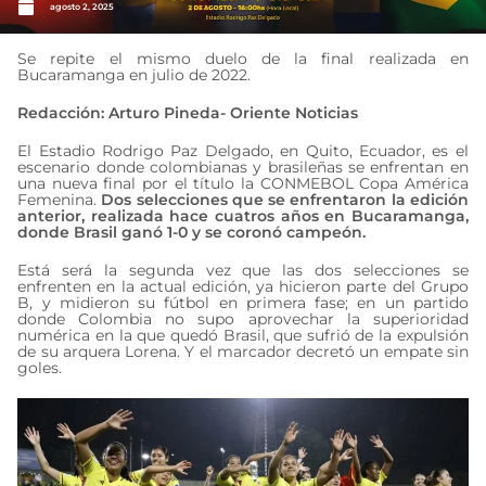
agosto 2, 2025
Se repite el mismo duelo de la final realizada en
Bucaramanga en julio de 2022.
Redacción: Arturo Pineda- Oriente Noticias
El Estadio Rodrigo Paz Delgado, en Quito, Ecuador, es el
escenario donde colombianas y brasileñas se enfrentan en
una nueva final por el título la CONMEBOL Copa América
Femenina.
Dos selecciones que se enfrentaron la edición
anterior, realizada hace cuatros años en Bucaramanga,
donde Brasil ganó 1-0 y se coronó campeón.
Está será la segunda vez que las dos selecciones se
enfrenten en la actual edición, ya hicieron parte del Grupo
B, y midieron su fútbol en primera fase; en un partido
donde Colombia no supo aprovechar la superioridad
numérica en la que quedó Brasil, que sufrió de la expulsión
de su arquera Lorena. Y el marcador decretó un empate sin
goles.