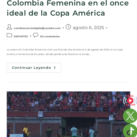
Colombia Femenina en el once
ideal de la Copa América
agosto 6, 2025
coordinacion.trodigital@canaltro.com
DEPORTES
Sin comentarios
La selección Colombia femenina vivió una final de alta tensión el 2 de agosto de 2025 en la Copa
América Femenina de Ecuador, donde perdió ante Brasil en la tanda…
Continuar Leyendo