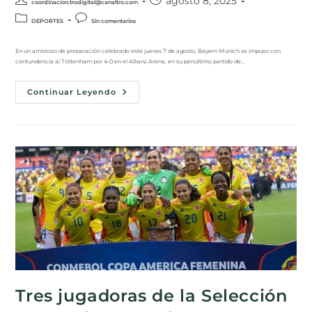
agosto 8, 2025
coordinacion.trodigital@canaltro.com
DEPORTES
Sin comentarios
En un amistoso de preparación celebrado este jueves 7 de agosto, Bayern Múnich se impuso con
contundencia al Tottenham por 4-0 en el Allianz Arena, en su penúltimo partido de…
Continuar Leyendo
Tres jugadoras de la Selección