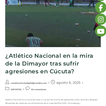
¿Atlético Nacional en la mira
de la Dimayor tras sufrir
agresiones en Cúcuta?
agosto 6, 2025
coordinacion.trodigital@canaltro.com
DEPORTES
Sin comentarios
Atlético Nacional en su reciente visita a Cúcuta fue víctima de agresiones antes, durante y después
del partido de vuelta por las eliminatorias de la Copa BetPlay 2025. Sin embargo,…