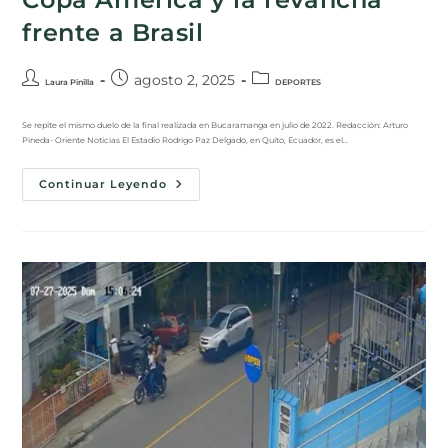
frente a Brasil
agosto 2, 2025
Laura Pinilla
DEPORTES
Se repite el mismo duelo de la final realizada en Bucaramanga en julio de 2022. Redacción: Arturo
Pineda- Oriente Noticias El Estadio Rodrigo Paz Delgado, en Quito, Ecuador, es el…
Continuar Leyendo