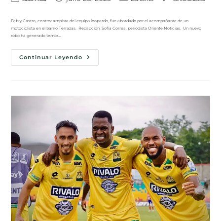
Fabry Castro, centrocampista del equipo leopardo, fue abordado por el acompañante de un
motociclista en el barrio Terrazas. Redacción: Sofía Correa, periodista Oriente Noticias. Un nuevo
robo ha generado temor…
Continuar Leyendo