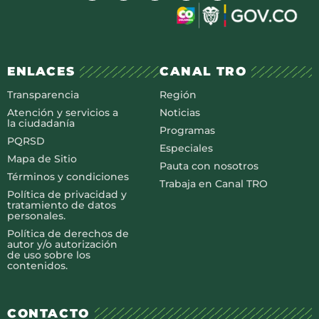
ENLACES
CANAL TRO
Transparencia
Región
Atención y servicios a
Noticias
la ciudadanía
Programas
PQRSD
Especiales
Mapa de Sitio
Pauta con nosotros
Términos y condiciones
Trabaja en Canal TRO
Política de privacidad y
tratamiento de datos
personales.
Política de derechos de
autor y/o autorización
de uso sobre los
contenidos.
CONTACTO