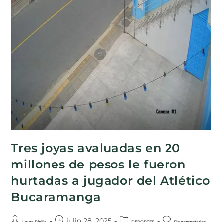
Tres joyas avaluadas en 20
millones de pesos le fueron
hurtadas a jugador del Atlético
Bucaramanga
julio 28, 2025
Laura Pinilla
DEPORTES
Sin comentarios