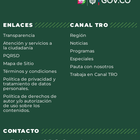
ENLACES
CANAL TRO
Transparencia
Región
Atención y servicios a
Noticias
la ciudadanía
Programas
PQRSD
Especiales
Mapa de Sitio
Pauta con nosotros
Términos y condiciones
Trabaja en Canal TRO
Política de privacidad y
tratamiento de datos
personales.
Política de derechos de
autor y/o autorización
de uso sobre los
contenidos.
CONTACTO