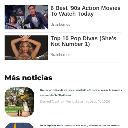
Más noticias
Operación militar da de baja al señalado jefe de finanzas de la segunda
marquetalia ‘Teófilo Forero’
Daniel Castro- Periodista
agosto 7, 2026
De la Espriella anuncia reforma tributaria y eliminación del impuesto al