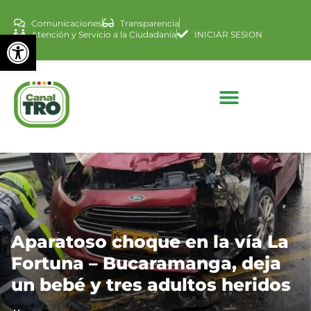
Comunicaciones
Transparencia
Abrir barra de herramienta
Atención y Servicio a la Ciudadanía
INICIAR SESION
Aparatoso choque en la vía La
Fortuna – Bucaramanga, deja
un bebé y tres adultos heridos