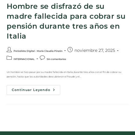
Hombre se disfrazó de su
madre fallecida para cobrar su
pensión durante tres años en
Italia
noviembre 27, 2025
Periodista Digital - María Claudia Pinzón
INTERNACIONAL
Sin comentarios
Un hombre se hizo pasar por su madre fallecida en Italia durante tres años con el fin de cobrar su
pensión, hasta que las autoridades descubrieron el fraude y el…
Continuar Leyendo