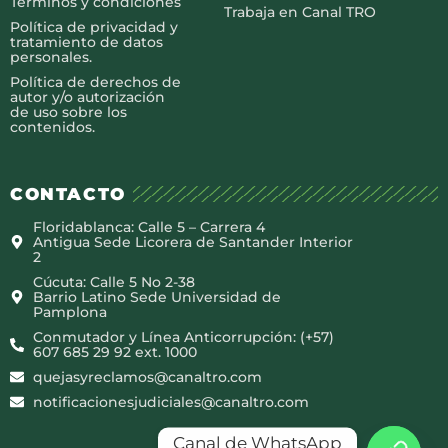
Términos y condiciones
Trabaja en Canal TRO
Política de privacidad y
tratamiento de datos
personales.
Política de derechos de
autor y/o autorización
de uso sobre los
contenidos.
CONTACTO
Floridablanca: Calle 5 – Carrera 4
Antigua Sede Licorera de Santander Interior
2
Cúcuta: Calle 5 No 2-38
Barrio Latino Sede Universidad de
Pamplona
Conmutador y Línea Anticorrupción: (+57)
607 685 29 92 ext. 1000
quejasyreclamos@canaltro.com
notificacionesjudiciales@canaltro.com
Canal de WhatsApp