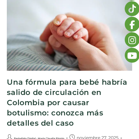
Una fórmula para bebé habría
salido de circulación en
Colombia por causar
botulismo: conozca más
detalles del caso
noviembre 27, 2025
Periodista Digital - María Claudia Pinzón