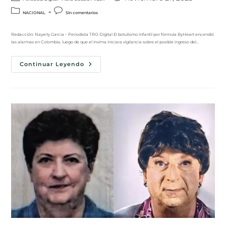
NACIONAL
Sin comentarios
Redacción: Nayerly Garcia – Periodista TRO Digital El botulismo infantil por fórmula ByHeart encendió
las alarmas en Colombia, luego de que el Invima iniciara vigilancia sobre el posible ingreso del…
Continuar Leyendo