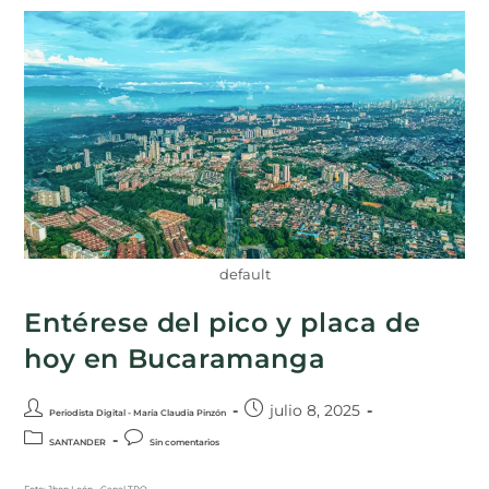
default
Entérese del pico y placa de
hoy en Bucaramanga
julio 8, 2025
Periodista Digital - María Claudia Pinzón
SANTANDER
Sin comentarios
Foto: Jhon León - Canal TRO