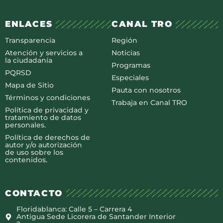
ENLACES
CANAL TRO
Transparencia
Región
Atención y servicios a
Noticias
la ciudadanía
Programas
PQRSD
Especiales
Mapa de Sitio
Pauta con nosotros
Términos y condiciones
Trabaja en Canal TRO
Política de privacidad y
tratamiento de datos
personales.
Política de derechos de
autor y/o autorización
de uso sobre los
contenidos.
CONTACTO
Floridablanca: Calle 5 – Carrera 4
Antigua Sede Licorera de Santander Interior