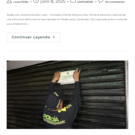
julio 8, 2025
Laura Pinilla
SANTANDER
Sin comentarios
Redacción: Daneris Maritza Cueto - Periodista Oriente Noticias Alias 'Richard' presunto cabecilla de
una estructura delincuencial que operaba en Piedecuesta, Santander, fue capturado junto a varios de
sus cómplices en…
Continuar Leyendo