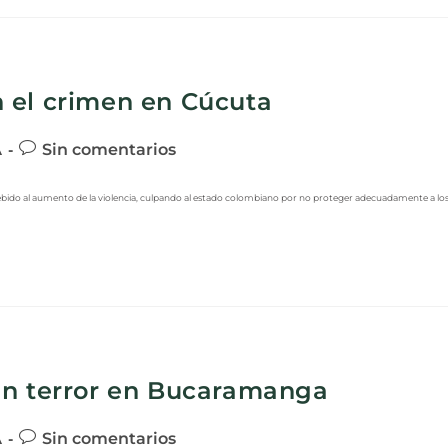
 el crimen en Cúcuta
A
Sin comentarios
ebido al aumento de la violencia, culpando al estado colombiano por no proteger adecuadamente a lo
an terror en Bucaramanga
A
Sin comentarios