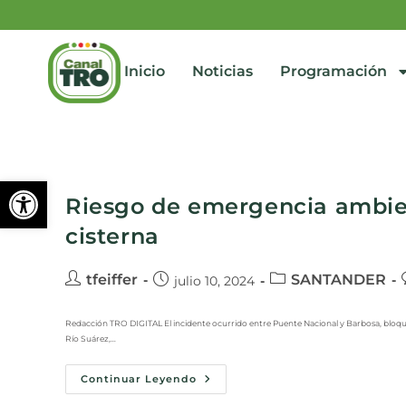
Inicio
Noticias
Programación
Abrir barra de herramienta
Riesgo de emergencia ambie
cisterna
tfeiffer
SANTANDER
julio 10, 2024
Redacción TRO DIGITAL El incidente ocurrido entre Puente Nacional y Barbosa, bloque
Río Suárez,…
Continuar Leyendo