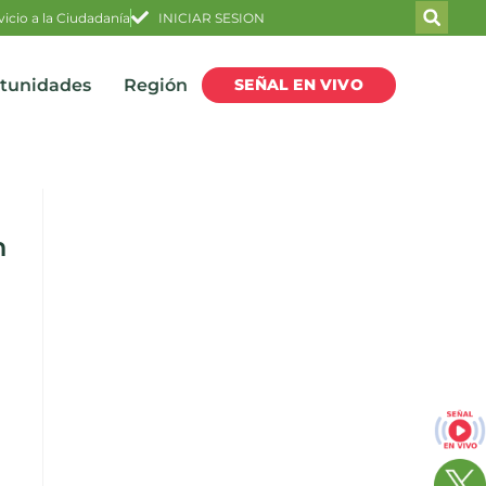
vicio a la Ciudadanía
INICIAR SESION
SEÑAL EN VIVO
rtunidades
Región
n