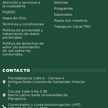
Atención y servicios a
Noticias
la ciudadanía
Programas
PQRSD
Especiales
Mapa de Sitio
Pauta con nosotros
Términos y condiciones
Trabaja en Canal TRO
Política de privacidad y
tratamiento de datos
personales.
Política de derechos de
autor y/o autorización
de uso sobre los
contenidos.
CONTACTO
Floridablanca: Calle 5 – Carrera 4
Antigua Sede Licorera de Santander Interior
2
Cúcuta: Calle 5 No 2-38
Barrio Latino Sede Universidad de
Pamplona
Conmutador y Línea Anticorrupción: (+57)