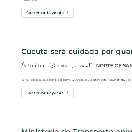
Continuar Leyendo
Cúcuta será cuidada por gua
tfeiffer
NORTE DE SA
junio 10, 2024
Con el liderazgo de la gestora social Yirley Vargas, el Departamento Administrativo de 
Continuar Leyendo
Ministerio de Transporte anu