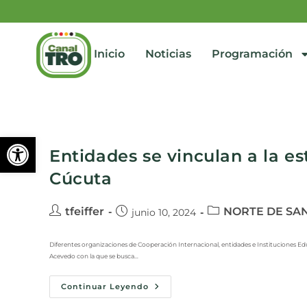
Inicio
Noticias
Programación
Abrir barra de herramienta
Entidades se vinculan a la es
Cúcuta
tfeiffer
NORTE DE SA
junio 10, 2024
Diferentes organizaciones de Cooperación Internacional, entidades e Instituciones Educa
Acevedo con la que se busca…
Continuar Leyendo