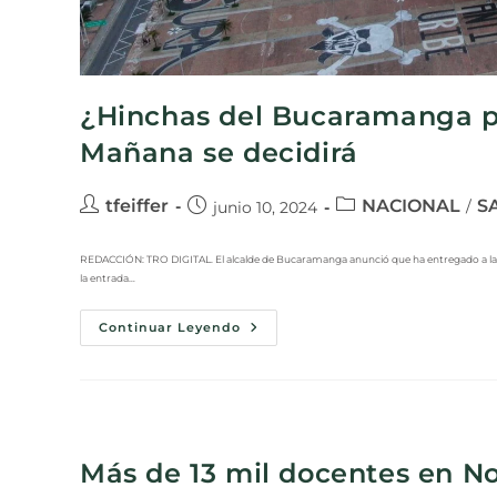
¿Hinchas del Bucaramanga p
Mañana se decidirá
tfeiffer
NACIONAL
S
/
junio 10, 2024
REDACCIÓN: TRO DIGITAL. El alcalde de Bucaramanga anunció que ha entregado a las a
la entrada…
Continuar Leyendo
Más de 13 mil docentes en No