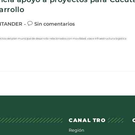
rrollo
NTANDER
Sin comentarios
tos del plan municipal de desarrollo relacionados con movilidad, vías e infraestructura logística
CANAL TRO
Región