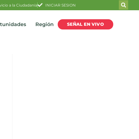
vicio a la Ciudadanía
INICIAR SESION
SEÑAL EN VIVO
rtunidades
Región