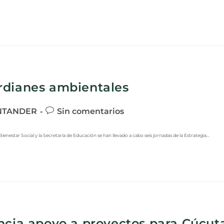
rdianes ambientales
NTANDER
Sin comentarios
Bienestar Social y la Secretaría de Educación se han llevado a cabo seis jornadas de la Estrategia…
ncia apoyo a proyectos para Cúcut