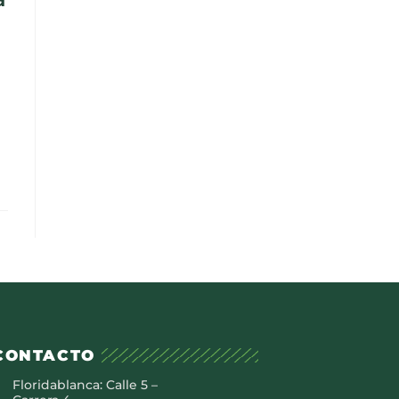
CONTACTO
Floridablanca: Calle 5 –