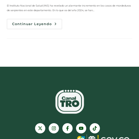
El Instituto Nacional de Salud (INS) ha revelado un alarmante incremento en los casos de mordeduras
de serpientes en este departamento. En lo que va del año 2024, se han…
Continuar Leyendo