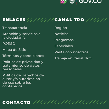
ENLACES
CANAL TRO
Transparencia
Región
Atención y servicios a
Noticias
la ciudadanía
Programas
PQRSD
Especiales
Mapa de Sitio
Pauta con nosotros
Términos y condiciones
Trabaja en Canal TRO
Política de privacidad y
tratamiento de datos
personales.
Política de derechos de
autor y/o autorización
de uso sobre los
contenidos.
CONTACTO