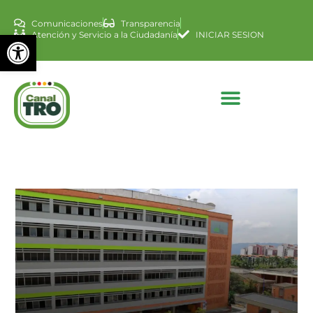
Comunicaciones
Transparencia
Abrir barra de herramienta
Atención y Servicio a la Ciudadanía
INICIAR SESION