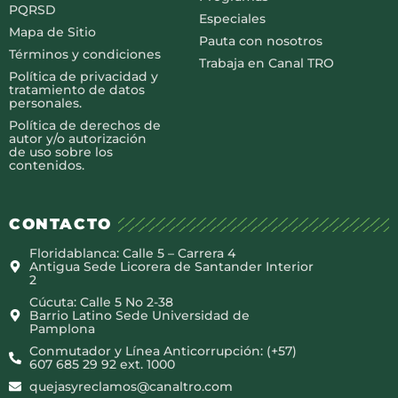
PQRSD
Especiales
Mapa de Sitio
Pauta con nosotros
Términos y condiciones
Trabaja en Canal TRO
Política de privacidad y
tratamiento de datos
personales.
Política de derechos de
autor y/o autorización
de uso sobre los
contenidos.
CONTACTO
Floridablanca: Calle 5 – Carrera 4
Antigua Sede Licorera de Santander Interior
2
Cúcuta: Calle 5 No 2-38
Barrio Latino Sede Universidad de
Pamplona
Conmutador y Línea Anticorrupción: (+57)
607 685 29 92 ext. 1000
quejasyreclamos@canaltro.com