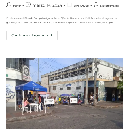
marzo 14, 2024
tfeiffer
SANTANDER
Sin comentarios
En el marco del Plan de Campaña Ayacucho, el Ejército Nacional y la Policía Nacional lograron un
golpe significativo contra el narcotráfico. Durante la inspección de las instalaciones, las tropas…
Continuar Leyendo