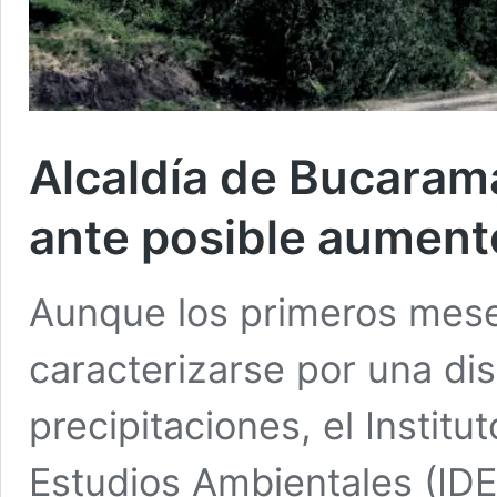
Alcaldía de Bucaram
ante posible aumento
Aunque los primeros mese
caracterizarse por una di
precipitaciones, el Institu
Estudios Ambientales (IDE